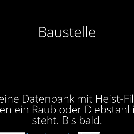
Baustelle
 eine Datenbank mit Heist-Fi
nen ein Raub oder Diebstahl 
steht. Bis bald.