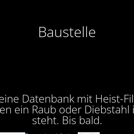
Baustelle
 eine Datenbank mit Heist-Fi
nen ein Raub oder Diebstahl 
steht. Bis bald.